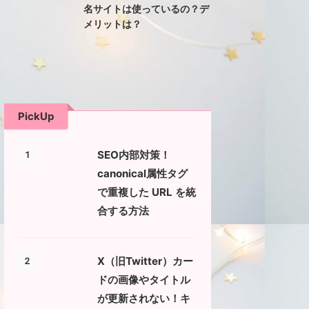
名サイトは使っているの？デ
メリットは？
PickUp
SEO内部対策！
1
canonical属性タグ
で重複した URL を統
合する方法
X（旧Twitter）カー
2
ドの画像やタイトル
が更新されない！キ