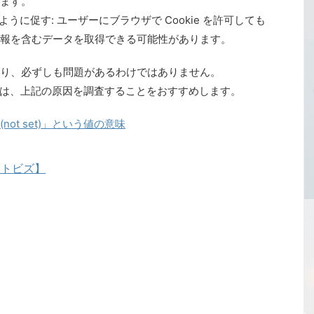
ます。
うように促す: ユーザーにブラウザで Cookie を許可しても
報を含むデータを取得できる可能性があります。
仕様であり、必ずしも問題があるわけではありません。
い場合は、上記の原因を調査することをおすすめします。
not set)」という値の意味
ートビズ】