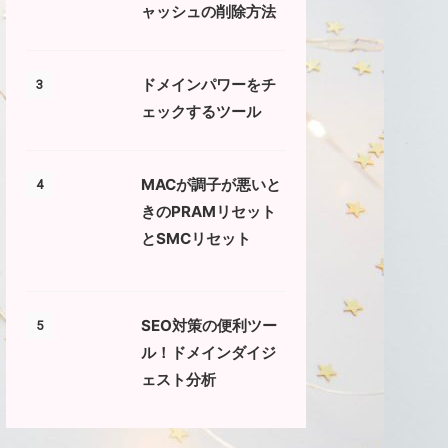
ャッシュの削除方法
ドメインパワーをチ
3
ェックするツール
MACが調子が悪いと
4
きのPRAMリセット
とSMCリセット
SEO対策の便利ツー
5
ル！ドメインダイジ
ェスト分析