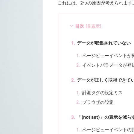
これには、2つの原因が考えられます
目次
[
非表示
]
データが収集されていない
ページビューイベントが
イベントパラメータが登
データが正しく取得できて
計測タグの設定ミス
ブラウザの設定
「(not set)」の表示を減
ページビューイベントの