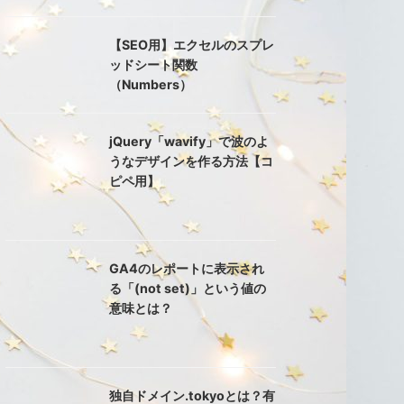
【SEO用】エクセルのスプレ
ッドシート関数
（Numbers）
jQuery「wavify」で波のよ
うなデザインを作る方法【コ
ピペ用】
GA4のレポートに表示され
る「(not set)」という値の
意味とは？
独自ドメイン.tokyoとは？有