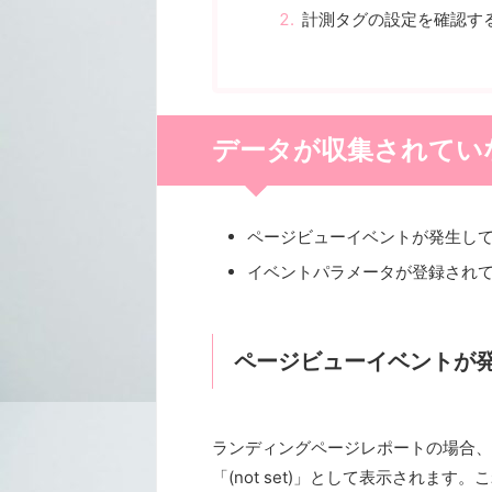
計測タグの設定を確認す
データが収集されてい
ページビューイベントが発生し
イベントパラメータが登録され
ページビューイベントが
ランディングページレポートの場合、
「(not set)」として表示されま