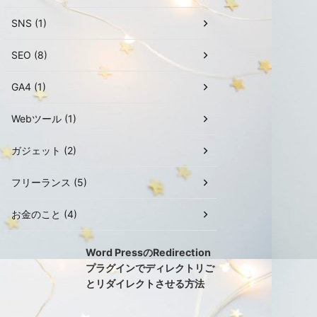
SNS (1)
SEO (8)
GA4 (1)
Webツール (1)
ガジェット (2)
フリーランス (5)
お金のこと (4)
Word PressのRedirection
プラグインでディレクトリご
とリダイレクトさせる方法