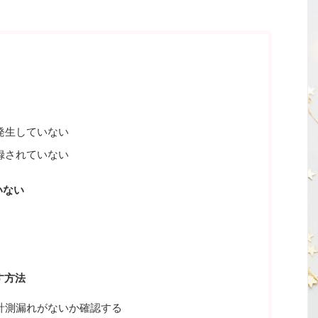
。
発生していない
録されていない
いない
らす方法
計測漏れがないか確認する