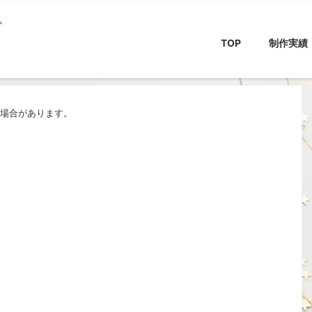
か
TOP
制作実績
む場合があります。