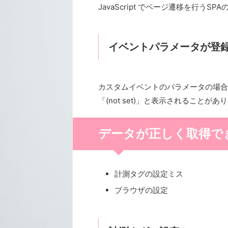
JavaScript でページ遷移を行う
イベントパラメータが登
カスタムイベントのパラメータの場合
「(not set)」と表示されることがあ
データが正しく取得で
計測タグの設定ミス
ブラウザの設定