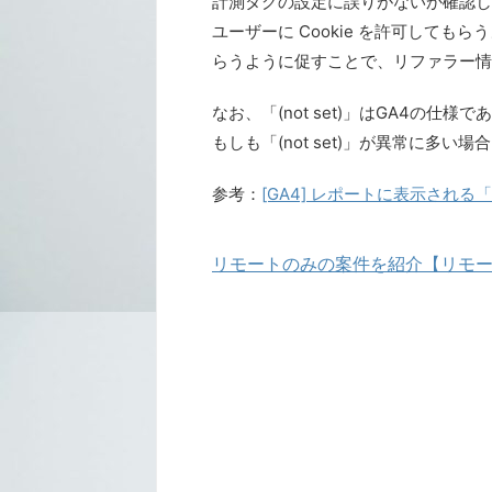
計測タグの設定に誤りがないか確認し
ユーザーに Cookie を許可してもら
らうように促すことで、リファラー情
なお、「(not set)」はGA4の
もしも「(not set)」が異常に多
参考：
[GA4] レポートに表示される「(
リモートのみの案件を紹介【リモ