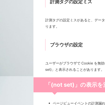
計測タグの設定ミス
計測タグの設定ミスがあると、データが正
ります。
ブラウザの設定
ユーザーがブラウザで Cookie を
set)」と表示されることがあります。
「(not set)」の表
ページビューイベントの計測漏