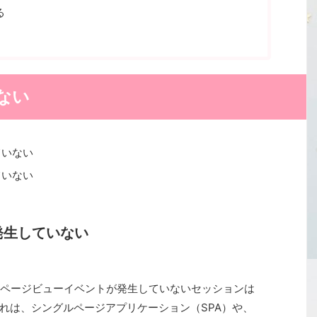
る
ない
ていない
ていない
発生していない
ページビューイベントが発生していないセッションは
す。これは、シングルページアプリケーション（SPA）や、