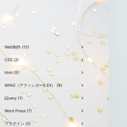
Web制作 (15)
CSS (2)
html (5)
WING（アフィンガー5 EX） (8)
jQuery (1)
Word Press (7)
プラグイン (2)