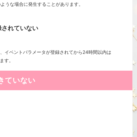
SPAのような場合に発生することがあります。
録されていない
、イベントパラメータが登録されてから24時間以内は
ります。
きていない