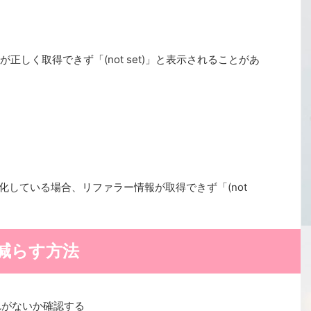
しく取得できず「(not set)」と表示されることがあ
無効化している場合、リファラー情報が取得できず「(not
示を減らす方法
れがないか確認する