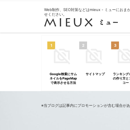
Web制作、SEO対策などはmieux - ミューにおま
せください。
Google検索にサム
サイトマップ
ランキング
ネイルをPageMap
の作り方と
で表示させる方法
コー
《AFFING
ィンガ
※当ブログは記事内にプロモーションが含む場合が