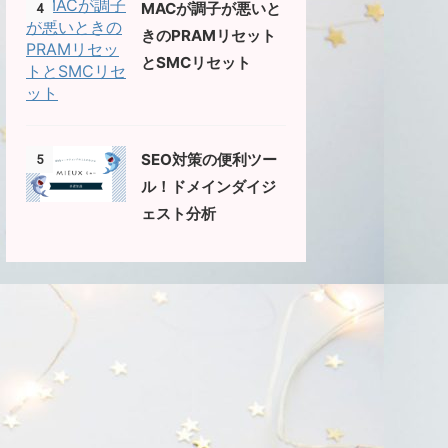
MACが調子が悪いと
4
きのPRAMリセット
とSMCリセット
SEO対策の便利ツー
5
ル！ドメインダイジ
ェスト分析