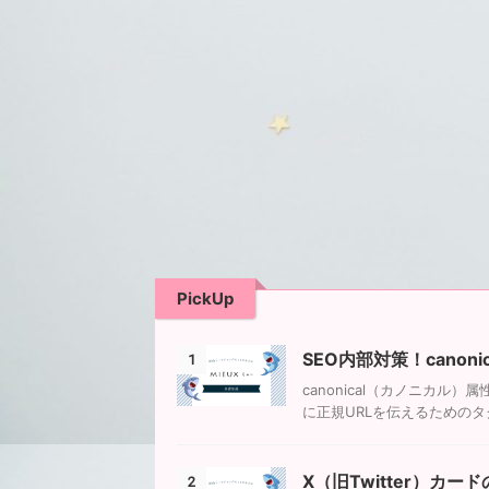
PickUp
SEO内部対策！canon
1
canonical（カノニカル）
に正規URLを伝えるためのタグで
X（旧Twitter）
2