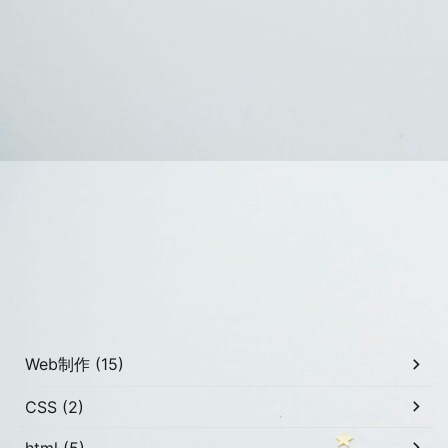
Web制作 (15)
CSS (2)
html (5)