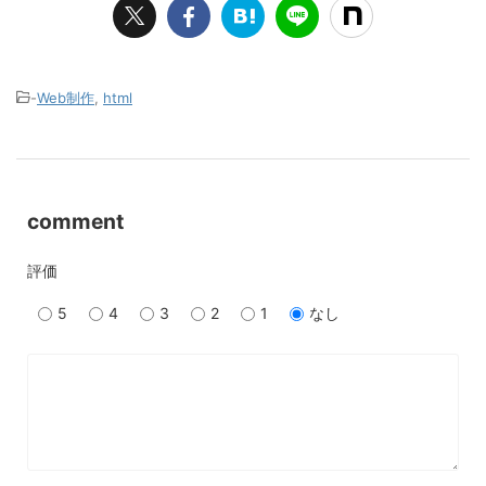
-
Web制作
,
html
comment
評価
5
4
3
2
1
なし