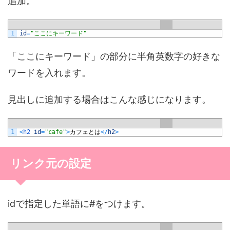
追加。
1
id
=
"ここにキーワード"
「ここにキーワード」の部分に半角英数字の好きな
ワードを入れます。
見出しに追加する場合はこんな感じになります。
1
<
h2 
id
=
"cafe"
>
カフェとは
<
/
h2
>
リンク元の設定
idで指定した単語に#をつけます。