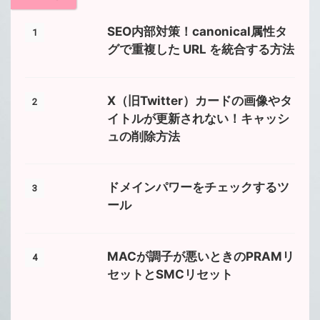
SEO内部対策！canonical属性タ
1
グで重複した URL を統合する方法
X（旧Twitter）カードの画像やタ
2
イトルが更新されない！キャッシ
ュの削除方法
ドメインパワーをチェックするツ
3
ール
MACが調子が悪いときのPRAMリ
4
セットとSMCリセット